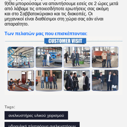
9)Θα μπορούσαμε να απαντήσουμε εσείς σε 2 ώρες μετά
από λάβαμε τις οποιεσδήποτε ερωτήσεις σας ακόμη
και στο Σαββατοκύριακο και τις διακοπές. Οι
μηχανικοί είναι διαθέσιμοι στη χώρα σας εάν είναι
απαραίτητο.
Των πελατών μας που επισκέπτονται:
Tags:
ανελκυστήρες υλικού χειρισμού
υδραυλική πλατφόρμα ανελκυστήρων