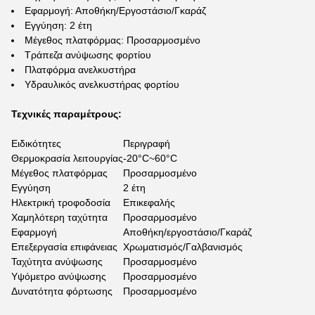
Εφαρμογή: Αποθήκη/Εργοστάσιο/Γκαράζ
Εγγύηση: 2 έτη
Μέγεθος πλατφόρμας: Προσαρμοσμένο
Τράπεζα ανύψωσης φορτίου
Πλατφόρμα ανελκυστήρα
Υδραυλικός ανελκυστήρας φορτίου
Τεχνικές παραμέτρους:
Ειδικότητες
Περιγραφή
Θερμοκρασία λειτουργίας
-20°C~60°C
Μέγεθος πλατφόρμας
Προσαρμοσμένο
Εγγύηση
2 έτη
Ηλεκτρική τροφοδοσία
Επικεφαλής
Χαμηλότερη ταχύτητα
Προσαρμοσμένο
Εφαρμογή
Αποθήκη/εργοστάσιο/Γκαράζ
Επεξεργασία επιφάνειας
Χρωματισμός/Γαλβανισμός
Ταχύτητα ανύψωσης
Προσαρμοσμένο
Υψόμετρο ανύψωσης
Προσαρμοσμένο
Δυνατότητα φόρτωσης
Προσαρμοσμένο