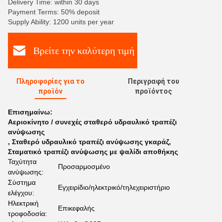
Delivery Time: within 30 days
Payment Terms: 50% deposit
Supply Ability: 1200 units per year
Βρείτε την καλύτερη τιμή
Πληροφορίες για το
Περιγραφή του
προϊόν
προϊόντος
Επισημαίνω:
Αεριοκίνητο / συνεχές σταθερό υδραυλικό τραπέζι
ανύψωσης
,
Σταθερό υδραυλικό τραπέζι ανύψωσης γκαράζ
,
Σταματικό τραπέζι ανύψωσης με ψαλίδι αποθήκης
Ταχύτητα
Προσαρμοσμένο
ανύψωσης:
Σύστημα
Εγχειρίδιο/ηλεκτρικό/τηλεχειριστήριο
ελέγχου:
Ηλεκτρική
Επικεφαλής
τροφοδοσία: