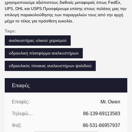
χρησιμοποιούμε αξιόπιστους διεθνείς μεταφορείς όπως FedEx,
UPS, DHL και USPS.Προσφέρουμε επίσης στους πελάτες μας την
επιλογή παρακολούθησης των παραγγελιών τους από την αρχή
μέχρι το τέλος για πρόσθετη ευκολία..
Tags:
ανελκυστήρες υλικού χειρισμού
υδραυλική πλατφόρμα ανελκυστήρων
υδραυλικός πίνακας ανελκυστήρων ψαλιδιού
Επαφές
Επαφές:
Mr. Owen
Τηλεφώνημα:
86-139-69113583
Φαξ:
86-531-66957937