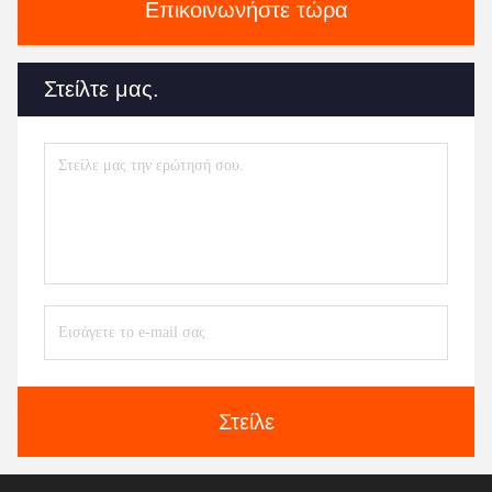
Επικοινωνήστε τώρα
Στείλτε μας.
Στείλε