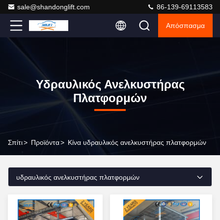
sale@shandonglift.com
86-139-69113583
Απόσπασμα
Υδραυλικός Ανελκυστήρας
Πλατφορμών
Σπίτι
>
Προϊόντα
>
Κίνα υδραυλικός ανελκυστήρας πλατφορμών
υδραυλικός ανελκυστήρας πλατφορμών