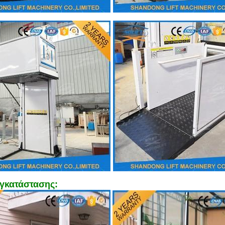
εγκατάστασης: