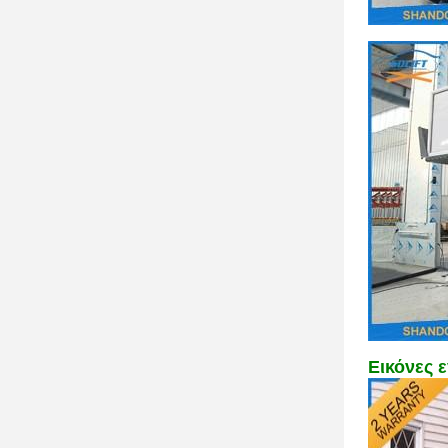
Εικόνες 