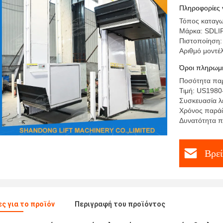
καρεκλών
Πληροφορίες 
Τόπος καταγω
Μάρκα: SDLI
Πιστοποίηση:
Αριθμό μοντέλ
Όροι πληρωμή
Ποσότητα παρ
Τιμή: US1980
Συσκευασία λ
Χρόνος παράδ
Δυνατότητα π
Βρεί
ς για το προϊόν
Περιγραφή του προϊόντος