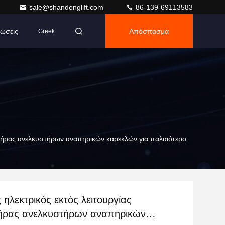
sale@shandonglift.com
86-139-69113583
ώσεις
Απόσπασμα
Greek
στήρας ανελκυστήρων αναπηρικών καρεκλών για παλαιότερο
 ηλεκτρικός εκτός λειτουργίας
ήρας ανελκυστήρων αναπηρικών