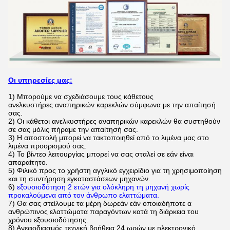
Οι υπηρεσίες μας:
1)
Μπορούμε να σχεδιάσουμε τους κάθετους
ανελκυστήρες αναπηρικών καρεκλών
σύμφωνα με την απαίτησή
σας.
2) Οι κάθετοι ανελκυστήρες αναπηρικών καρεκλών θα συστηθούν
σε σας μόλις πήραμε την απαίτησή σας.
3) Η αποστολή μπορεί να τακτοποιηθεί από το λιμένα μας στο
λιμένα προορισμού σας.
4) Το βίντεο λειτουργίας μπορεί να σας σταλεί σε εάν είναι
απαραίτητο.
5) Φιλικό προς το χρήστη αγγλικό εγχειρίδιο για τη χρησιμοποίηση
και τη συντήρηση εγκαταστάσεων μηχανών.
6)
εξουσιοδότηση 2 ετών για ολόκληρη τη μηχανή χωρίς
προκαλούμενα από τον άνθρωπο ελαττώματα.
7) Θα σας στείλουμε τα μέρη δωρεάν εάν οποιαδήποτε α
ανθρώπινος ελαττώματα παραγόντων κατά τη διάρκεια του
χρόνου εξουσιοδότησης.
8) Ανεφοδιασμός τεχνική βοήθεια 24 ωρών με ηλεκτρονικό