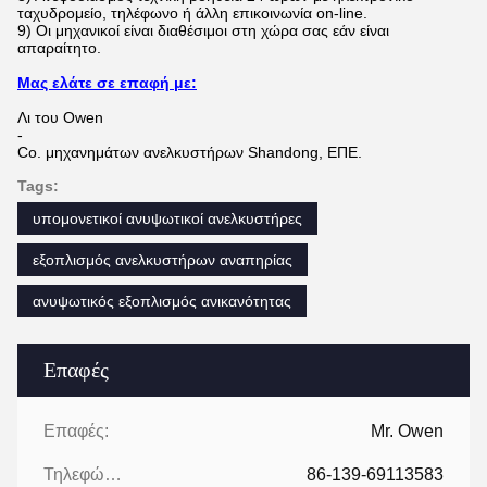
ταχυδρομείο, τηλέφωνο ή άλλη επικοινωνία on-line.
9) Οι μηχανικοί είναι διαθέσιμοι στη χώρα σας εάν είναι
απαραίτητο.
Μας ελάτε σε επαφή με:
Λι του Owen
-
Co. μηχανημάτων ανελκυστήρων Shandong, ΕΠΕ.
Tags:
υπομονετικοί ανυψωτικοί ανελκυστήρες
εξοπλισμός ανελκυστήρων αναπηρίας
ανυψωτικός εξοπλισμός ανικανότητας
Επαφές
Επαφές:
Mr. Owen
Τηλεφώνημα:
86-139-69113583