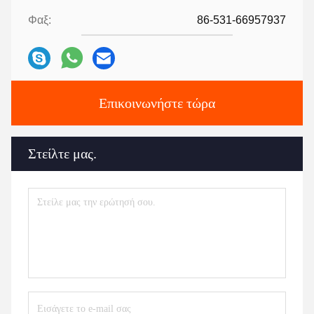
Φαξ:
86-531-66957937
Επικοινωνήστε τώρα
Στείλτε μας.