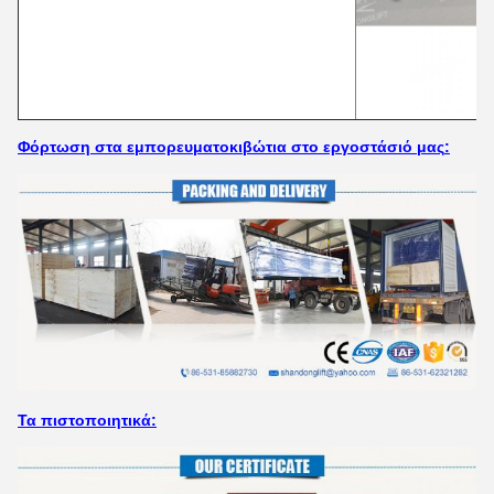
Φόρτωση στα εμπορευματοκιβώτια στο εργοστάσιό μας
:
Τα πιστοποιητικά: