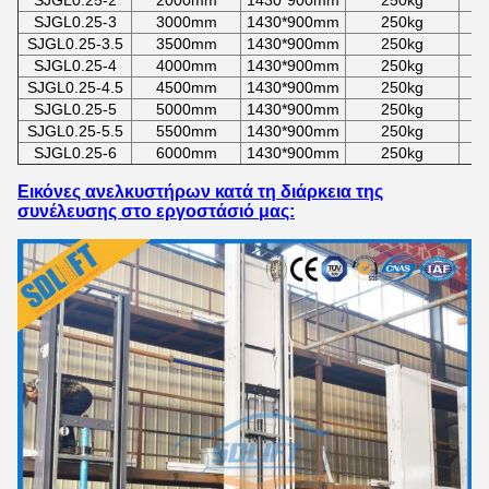
SJGL
0.25-2
2000mm
1430*900mm
250kg
2
SJGL
0.25-3
3000mm
1430*900mm
250kg
3
SJGL
0.25-3.5
3500mm
1430*900mm
250kg
4
SJGL
0.25-4
4000mm
1430*900mm
250kg
4
SJGL
0.25-4.5
4500mm
1430*900mm
250kg
5
SJGL
0.25-5
5000mm
1430*900mm
250kg
5
SJGL
0.25-5.5
5500mm
1430*900mm
250kg
6
SJGL
0.25-6
6000mm
1430*900mm
250kg
6
Εικόνες ανελκυστήρων κατά τη διάρκεια της
συνέλευσης στο εργοστάσιό μας: