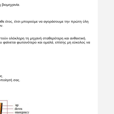
 βιομηχανία.
κάθε έτος, έτσι μπορούμε να αγοράσουμε την
πρώτη ύλη
ν.
τούν ολόκληρη τη μηχανή σταθερότερη και
ανθεκτική.
 φαίνεται φωτεινότερο και ομαλά, επίσης μη εύκολος
να
ς.
οποίησή σας.