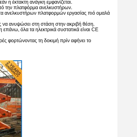
άν η έκτακτη ανάγκη εμφανίζεται.
από την πλατφόρμα ανελκυστήρων.
τα
ανελκυστήρων πλατφορμών εργασίας
πιό ομαλά
ς να ανυψώσει στη
στάση στην ακριβή θέση.
 επάνω, όλα τα ηλεκτρικά συστατικά είναι CE
ρές φορτώνοντας τη δοκιμή πρίν αφήνει το