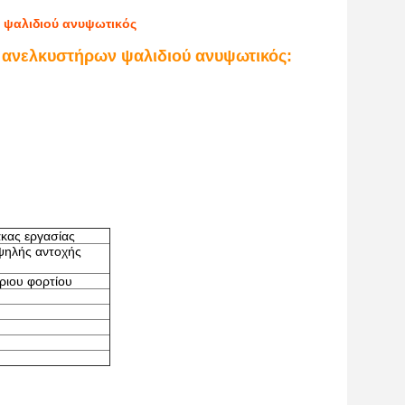
 ψαλιδιού ανυψωτικός
υ ανελκυστήρων ψαλιδιού ανυψωτικός:
κας εργασίας
υψηλής αντοχής
ιου φορτίου