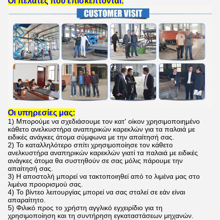
Οι πελάτες
που επισκέπτονται:
Οι υπηρεσίες μας:
1)
Μπορούμε να σχεδιάσουμε τον
κατ' οίκον χρησιμοποιημένο
κάθετο ανελκυστήρα αναπηρικών καρεκλών για τα παλαιά με
ειδικές ανάγκες άτομα
σύμφωνα με την απαίτησή σας.
2)
Το καταλληλότερο
σπίτι χρησιμοποίησε τον κάθετο
ανελκυστήρα αναπηρικών καρεκλών γιατί τα παλαιά με ειδικές
ανάγκες άτομα
θα συστηθούν σε σας μόλις πάρουμε την
απαίτησή σας.
3)
Η αποστολή μπορεί να τακτοποιηθεί από το λιμένα μας στο
λιμένα προορισμού σας.
4)
Το βίντεο λειτουργίας μπορεί να σας σταλεί σε εάν είναι
απαραίτητο.
5) Φιλικό προς το χρήστη αγγλικό εγχειρίδιο για τη
χρησιμοποίηση και τη συντήρηση εγκαταστάσεων μηχανών.