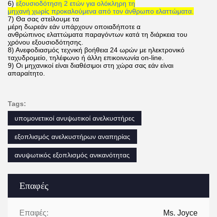
6)
εξουσιοδότηση 2 ετών για ολόκληρη τη
μηχανή χωρίς προκαλούμενα από τον άνθρωπο ελαττώματα.
7) Θα σας στείλουμε τα
μέρη δωρεάν εάν υπάρχουν οποιαδήποτε α
ανθρώπινος ελαττώματα παραγόντων κατά τη διάρκεια του
χρόνου εξουσιοδότησης.
8) Ανεφοδιασμός τεχνική βοήθεια 24 ωρών με ηλεκτρονικό
ταχυδρομείο, τηλέφωνο ή άλλη επικοινωνία on-line.
9) Οι μηχανικοί είναι διαθέσιμοι στη χώρα σας εάν είναι
απαραίτητο.
Tags:
υπομονετικοί ανυψωτικοί ανελκυστήρες
εξοπλισμός ανελκυστήρων αναπηρίας
ανυψωτικός εξοπλισμός ανικανότητας
Επαφές
Επαφές:
Ms. Joyce