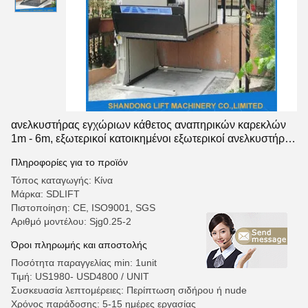
ανελκυστήρας εγχώριων κάθετος αναπηρικών καρεκλών
1m - 6m, εξωτερικοί κατοικημένοι εξωτερικοί ανελκυστήρες
για τα σπίτια
Πληροφορίες για το προϊόν
Τόπος καταγωγής: Κίνα
Μάρκα: SDLIFT
Πιστοποίηση: CE, ISO9001, SGS
Αριθμό μοντέλου: Sjg0.25-2
Όροι πληρωμής και αποστολής
Ποσότητα παραγγελίας min: 1unit
Τιμή: US1980- USD4800 / UNIT
Συσκευασία λεπτομέρειες: Περίπτωση σιδήρου ή nude
Χρόνος παράδοσης: 5-15 ημέρες εργασίας