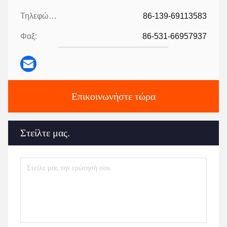
Τηλεφώνημα:
86-139-69113583
Φαξ:
86-531-66957937
Επικοινωνήστε τώρα
Στείλτε μας.