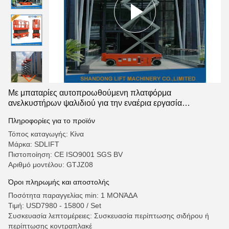
Με μπαταρίες αυτοπροωθούμενη πλατφόρμα
ανελκυστήρων ψαλιδιού για την εναέρια εργασία
εγκατάστασης/συντήρησης
Πληροφορίες για το προϊόν
Τόπος καταγωγής: Κίνα
Μάρκα: SDLIFT
Πιστοποίηση: CE ISO9001 SGS BV
Αριθμό μοντέλου: GTJZ08
Όροι πληρωμής και αποστολής
Ποσότητα παραγγελίας min: 1 ΜΟΝΆΔΑ
Τιμή: USD7980 - 15800 / Set
Συσκευασία λεπτομέρειες: Συσκευασία περίπτωσης σιδήρου ή
περίπτωσης κοντραπλακέ