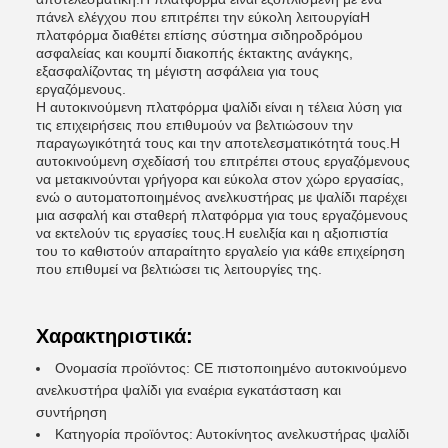
πάνελ ελέγχου που επιτρέπει την εύκολη λειτουργίαΗ
πλατφόρμα διαθέτει επίσης σύστημα σιδηροδρόμου
ασφαλείας και κουμπί διακοπής έκτακτης ανάγκης,
εξασφαλίζοντας τη μέγιστη ασφάλεια για τους
εργαζόμενους.
Η αυτοκινούμενη πλατφόρμα ψαλίδι είναι η τέλεια λύση για
τις επιχειρήσεις που επιθυμούν να βελτιώσουν την
παραγωγικότητά τους και την αποτελεσματικότητά τους.Η
αυτοκινούμενη σχεδίασή του επιτρέπει στους εργαζόμενους
να μετακινούνται γρήγορα και εύκολα στον χώρο εργασίας,
ενώ ο αυτοματοποιημένος ανελκυστήρας με ψαλίδι παρέχει
μια ασφαλή και σταθερή πλατφόρμα για τους εργαζόμενους
να εκτελούν τις εργασίες τους.Η ευελιξία και η αξιοπιστία
του το καθιστούν απαραίτητο εργαλείο για κάθε επιχείρηση
που επιθυμεί να βελτιώσει τις λειτουργίες της.
Χαρακτηριστικά:
Ονομασία προϊόντος: CE πιστοποιημένο αυτοκινούμενο
ανελκυστήρα ψαλίδι για εναέρια εγκατάσταση και
συντήρηση
Κατηγορία προϊόντος: Αυτοκίνητος ανελκυστήρας ψαλίδι