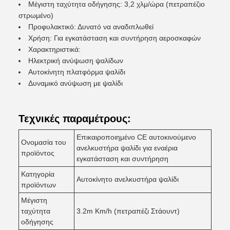
Μέγιστη ταχύτητα οδήγησης: 3,2 χλμ/ώρα (πετραπέζιο
στρωμένο)
Προφυλακτικό: Δυνατό να αναδιπλωθεί
Χρήση: Για εγκατάσταση και συντήρηση αεροσκαφών
Χαρακτηριστικά:
Ηλεκτρική ανύψωση ψαλίδων
Αυτοκίνητη πλατφόρμα ψαλίδι
Δυναμικό ανύψωση με ψαλίδι
Τεχνικές παραμέτρους:
Επικαιροποιημένο CE αυτοκινούμενο
Ονομασία του
ανελκυστήρα ψαλίδι για εναέρια
προϊόντος
εγκατάσταση και συντήρηση
Κατηγορία
Αυτοκίνητο ανελκυστήρα ψαλίδι
προϊόντων
Μέγιστη
ταχύτητα
3.2m Km/h (πετραπέζι Στάουντ)
οδήγησης