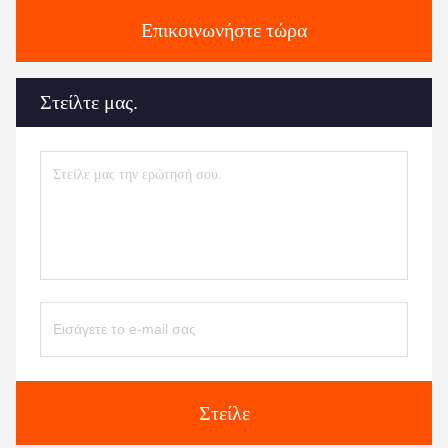
Επικοινωνήστε τώρα
Στείλτε μας.
Στείλε