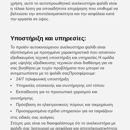
χρήση, αυτό το αυτοπροωθητικό ανελκυστήρα ψαλίδι είναι
η τέλεια λύση για οποιαδήποτε επιχείρηση που επιθυμεί να
βελτιώσει την αποτελεσματικότητα και την ασφάλεια κατά
την εργασία σε ύψος.
Υποστήριξη και υπηρεσίες:
Το προϊόν αυτοκινούμενου ανελκυστήρα ψαλίδι είναι
εξοπλισμένο με προηγμένα χαρακτηριστικά που απαιτούν
εξειδικευμένη τεχνική υποστήριξη και υπηρεσίες.Η ομάδα
μας υψηλής εξειδίκευσης τεχνικών είναι διαθέσιμη για να
σας βοηθήσει με τυχόν προβλήματα που μπορεί να
αντιμετωπίσετε με το ψαλίδι σαςΠροσφέρουμε:
24/7 τηλεφωνική υποστήριξη
Υπηρεσίες επισκευής και συντήρησης επί τόπου
Εκπαίδευση για το προσωπικό χειρισμού και
συντήρησης
Πρόσβαση σε ηλεκτρονικούς πόρους και τεκμηρίωση
Προσαρμοσμένα σχέδια υπηρεσιών για να ταιριάζουν
στις ειδικές σας ανάγκες
Στόχος μας είναι να διασφαλίσουμε ότι το ανελκυστήρα με
ψαλίδι σας λειτουργεί με ασφάλεια και αποτελεσματικότητα,