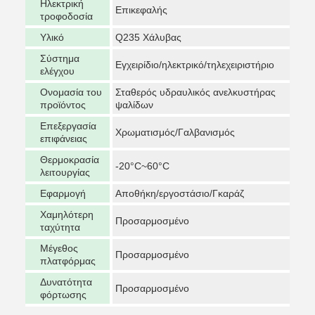
Ηλεκτρική
Επικεφαλής
τροφοδοσία
Υλικό
Q235 Χάλυβας
Σύστημα
Εγχειρίδιο/ηλεκτρικό/τηλεχειριστήριο
ελέγχου
Ονομασία του
Σταθερός υδραυλικός ανελκυστήρας
προϊόντος
ψαλίδων
Επεξεργασία
Χρωματισμός/Γαλβανισμός
επιφάνειας
Θερμοκρασία
-20°C~60°C
λειτουργίας
Εφαρμογή
Αποθήκη/εργοστάσιο/Γκαράζ
Χαμηλότερη
Προσαρμοσμένο
ταχύτητα
Μέγεθος
Προσαρμοσμένο
πλατφόρμας
Δυνατότητα
Προσαρμοσμένο
φόρτωσης