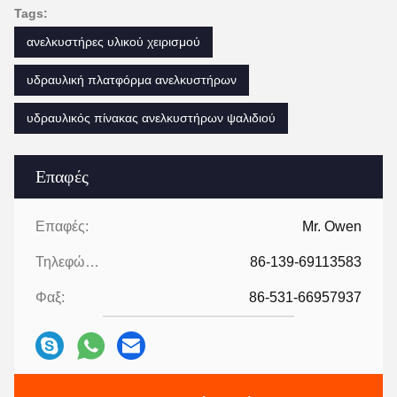
Tags:
ανελκυστήρες υλικού χειρισμού
υδραυλική πλατφόρμα ανελκυστήρων
υδραυλικός πίνακας ανελκυστήρων ψαλιδιού
Επαφές
Επαφές:
Mr. Owen
Τηλεφώνημα:
86-139-69113583
Φαξ:
86-531-66957937