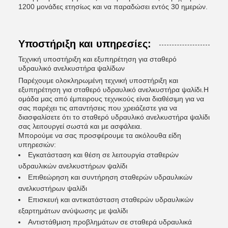
1200 μονάδες ετησίως και να παραδώσει εντός 30 ημερών.
Υποστήριξη και υπηρεσίες:
Τεχνική υποστήριξη και εξυπηρέτηση για σταθερό
υδραυλικό ανελκυστήρα ψαλίδων
Παρέχουμε ολοκληρωμένη τεχνική υποστήριξη και
εξυπηρέτηση για σταθερό υδραυλικό ανελκυστήρα ψαλίδι.Η
ομάδα μας από έμπειρους τεχνικούς είναι διαθέσιμη για να
σας παρέχει τις απαντήσεις που χρειάζεστε για να
διασφαλίσετε ότι το σταθερό υδραυλικό ανελκυστήρα ψαλίδι
σας λειτουργεί σωστά και με ασφάλεια.
Μπορούμε να σας προσφέρουμε τα ακόλουθα είδη
υπηρεσιών:
Εγκατάσταση και θέση σε λειτουργία σταθερών
υδραυλικών ανελκυστήρων ψαλίδι
Επιθεώρηση και συντήρηση σταθερών υδραυλικών
ανελκυστήρων ψαλίδι
Επισκευή και αντικατάσταση σταθερών υδραυλικών
εξαρτημάτων ανύψωσης με ψαλίδι
Αντιστάθμιση προβλημάτων σε σταθερά υδραυλικά