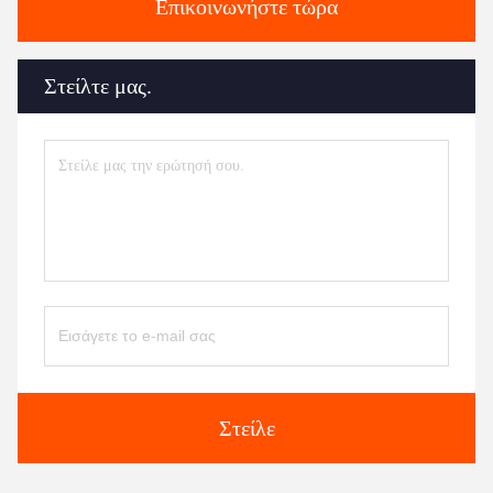
Επικοινωνήστε τώρα
Στείλτε μας.
Στείλε