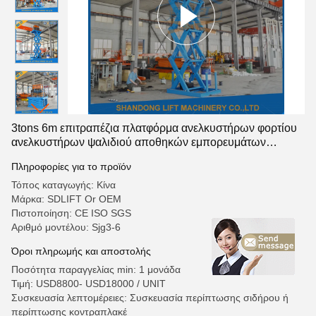
3tons 6m επιτραπέζια πλατφόρμα ανελκυστήρων φορτίου
ανελκυστήρων ψαλιδιού αποθηκών εμπορευμάτων
στάσιμη υδραυλική
Πληροφορίες για το προϊόν
Τόπος καταγωγής: Κίνα
Μάρκα: SDLIFT Or OEM
Πιστοποίηση: CE ISO SGS
Αριθμό μοντέλου: Sjg3-6
Όροι πληρωμής και αποστολής
Ποσότητα παραγγελίας min: 1 μονάδα
Τιμή: USD8800- USD18000 / UNIT
Συσκευασία λεπτομέρειες: Συσκευασία περίπτωσης σιδήρου ή
περίπτωσης κοντραπλακέ