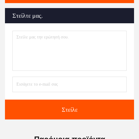
Στείλτε μας.
Στείλε