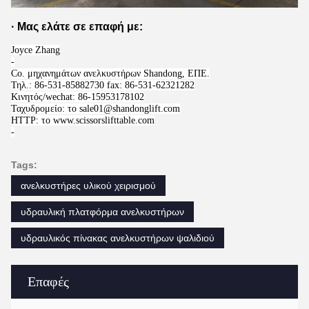
·
Μας ελάτε σε επαφή με:
Joyce Zhang
-
Co. μηχανημάτων ανελκυστήρων Shandong, ΕΠΕ.
Τηλ.: 86-531-85882730 fax: 86-531-62321282
Κινητός/wechat: 86-15953178102
Ταχυδρομείο: το sale01@shandonglift.com
HTTP: το www.scissorslifttable.com
-
Tags:
ανελκυστήρες υλικού χειρισμού
υδραυλική πλατφόρμα ανελκυστήρων
υδραυλικός πίνακας ανελκυστήρων ψαλιδιού
Επαφές