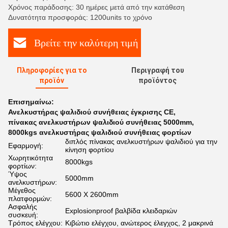
Χρόνος παράδοσης: 30 ημέρες μετά από την κατάθεση
Δυνατότητα προσφοράς: 1200units το χρόνο
Βρείτε την καλύτερη τιμή
Πληροφορίες για το
Περιγραφή του
προϊόν
προϊόντος
Επισημαίνω:
Ανελκυστήρας ψαλιδιού συνήθειας έγκρισης CE
,
πίνακας ανελκυστήρων ψαλιδιού συνήθειας 5000mm
,
8000kgs ανελκυστήρας ψαλιδιού συνήθειας φορτίων
διπλός πίνακας ανελκυστήρων ψαλιδιού για την
Εφαρμογή:
κίνηση φορτίου
Χωρητικότητα
8000kgs
φορτίων:
Ύψος
5000mm
ανελκυστήρων:
Μέγεθος
5600 X 2600mm
πλατφορμών:
Ασφαλής
Explosionproof βαλβίδα κλειδαριών
συσκευή:
Τρόπος ελέγχου:
Κιβώτιο ελέγχου, ανώτερος έλεγχος, 2 μακρινά