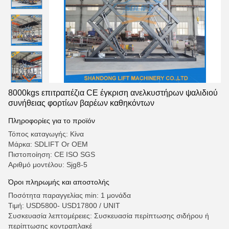
8000kgs επιτραπέζια CE έγκριση ανελκυστήρων ψαλιδιού
συνήθειας φορτίων βαρέων καθηκόντων
Πληροφορίες για το προϊόν
Τόπος καταγωγής: Κίνα
Μάρκα: SDLIFT Or OEM
Πιστοποίηση: CE ISO SGS
Αριθμό μοντέλου: Sjg8-5
Όροι πληρωμής και αποστολής
Ποσότητα παραγγελίας min: 1 μονάδα
Τιμή: USD5800- USD17800 / UNIT
Συσκευασία λεπτομέρειες: Συσκευασία περίπτωσης σιδήρου ή
περίπτωσης κοντραπλακέ