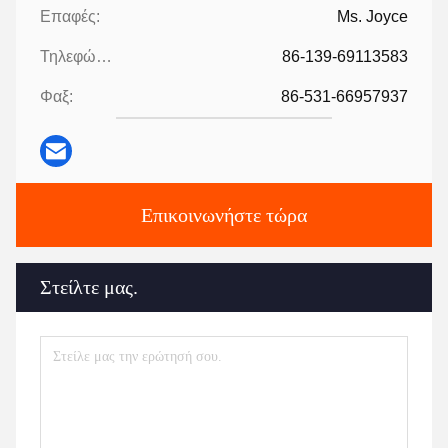
Επαφές:
Ms. Joyce
Τηλεφώνημα:
86-139-69113583
Φαξ:
86-531-66957937
Επικοινωνήστε τώρα
Στείλτε μας.