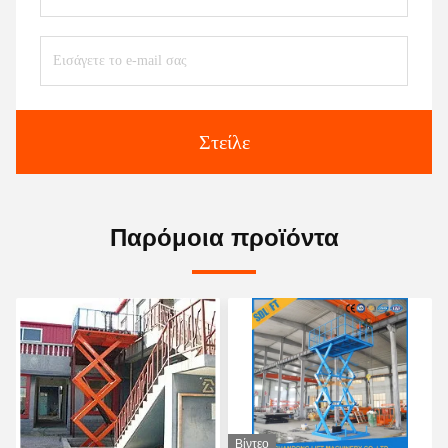
Στείλε
Παρόμοια προϊόντα
Βίντεο
Βίντεο