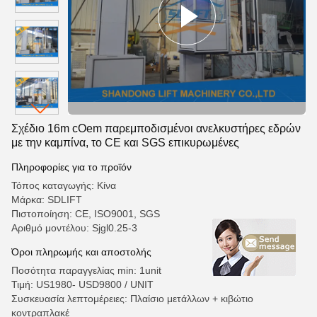
Σχέδιο 16m cOem παρεμποδισμένοι ανελκυστήρες εδρών
με την καμπίνα, το CE και SGS επικυρωμένες
Πληροφορίες για το προϊόν
Τόπος καταγωγής: Κίνα
Μάρκα: SDLIFT
Πιστοποίηση: CE, ISO9001, SGS
Αριθμό μοντέλου: Sjgl0.25-3
Όροι πληρωμής και αποστολής
Ποσότητα παραγγελίας min: 1unit
Τιμή: US1980- USD9800 / UNIT
Συσκευασία λεπτομέρειες: Πλαίσιο μετάλλων + κιβώτιο
κοντραπλακέ