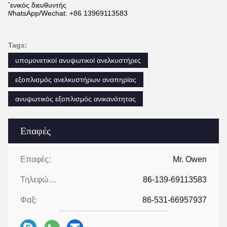
Γενικός διευθυντής
WhatsApp/Wechat: +86 13969113583
Tags:
υπομονετικοί ανυψωτικοί ανελκυστήρες
εξοπλισμός ανελκυστήρων αναπηρίας
ανυψωτικός εξοπλισμός ανικανότητας
Επαφές
Επαφές:
Mr. Owen
Τηλεφώνημα:
86-139-69113583
Φαξ:
86-531-66957937