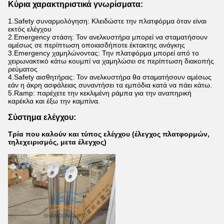
Κύρια χαρακτηριστικά γνωρίσματα:
1.Safety συναρμολόγηση: Κλειδώστε την πλατφόρμα όταν είναι
εκτός ελέγχου
2.Emergency στάση: Τον ανελκυστήρα μπορεί να σταματήσουν
αμέσως σε περίπτωση οποιασδήποτε έκτακτης ανάγκης
3.Emergency χαμηλώνοντας: Την πλατφόρμα μπορεί από το
χειρωνακτικό κάτω κουμπί να χαμηλώσει σε περίπτωση διακοπής
ρεύματος
4.Safety αισθητήρας: Τον ανελκυστήρα θα σταματήσουν αμέσως
εάν η άκρη ασφάλειας συναντήσει τα εμπόδια κατά να πάει κάτω.
5.Ramp: παρέχετε την κεκλιμένη ράμπα για την αναπηρική
καρέκλα και έξω την καμπίνα.
Σύστημα ελέγχου:
Τρία που καλούν και τύπος ελέγχου (έλεγχος πλατφορμών,
τηλεχειρισμός, μετα έλεγχος)