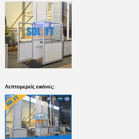
Λεπτομερείς εικόνες: