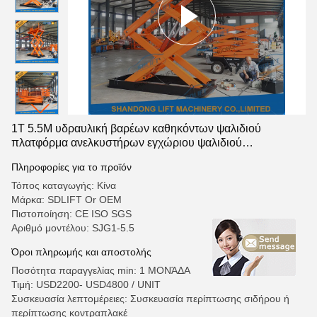
1T 5.5M υδραυλική βαρέων καθηκόντων ψαλιδιού
πλατφόρμα ανελκυστήρων εγχώριου ψαλιδιού
ανελκυστήρων ηλεκτρική με το CE
Πληροφορίες για το προϊόν
Τόπος καταγωγής: Κίνα
Μάρκα: SDLIFT Or OEM
Πιστοποίηση: CE ISO SGS
Αριθμό μοντέλου: SJG1-5.5
Όροι πληρωμής και αποστολής
Ποσότητα παραγγελίας min: 1 ΜΟΝΆΔΑ
Τιμή: USD2200- USD4800 / UNIT
Συσκευασία λεπτομέρειες: Συσκευασία περίπτωσης σιδήρου ή
περίπτωσης κοντραπλακέ