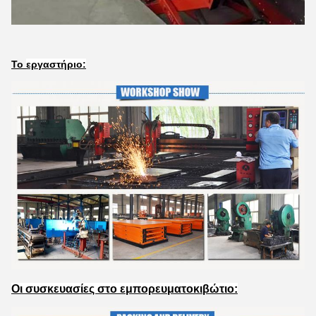
Το
εργαστήριο
:
Οι συσκευασίες στο εμπορευματοκιβώτιο
: