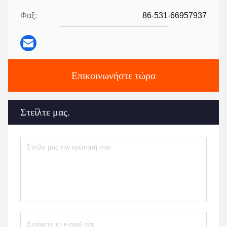
Φαξ:
86-531-66957937
Επικοινωνήστε τώρα
Στείλτε μας.