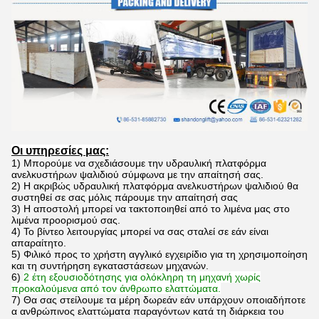
Οι υπηρεσίες μας:
1)
Μπορούμε να σχεδιάσουμε την υδραυλική πλατφόρμα
ανελκυστήρων ψαλιδιού
σύμφωνα με την απαίτησή σας.
2)
Η ακριβώς υδραυλική πλατφόρμα ανελκυστήρων ψαλιδιού θα
συστηθεί σε σας μόλις πάρουμε την απαίτησή σας
3)
Η αποστολή μπορεί να τακτοποιηθεί από το λιμένα μας στο
λιμένα προορισμού σας.
4)
Το βίντεο λειτουργίας μπορεί να σας σταλεί σε εάν είναι
απαραίτητο.
5)
Φιλικό προς το χρήστη αγγλικό εγχειρίδιο για τη χρησιμοποίηση
και τη συντήρηση εγκαταστάσεων μηχανών.
6)
2 έτη εξουσιοδότησης για ολόκληρη τη μηχανή χωρίς
προκαλούμενα από τον άνθρωπο ελαττώματα.
7)
Θα σας στείλουμε τα μέρη δωρεάν εάν υπάρχουν οποιαδήποτε
α ανθρώπινος ελαττώματα παραγόντων κατά τη διάρκεια του