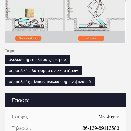
Tags:
ανελκυστήρες υλικού χειρισμού
υδραυλική πλατφόρμα ανελκυστήρων
υδραυλικός πίνακας ανελκυστήρων ψαλιδιού
Επαφές
Επαφές:
Ms. Joyce
Τηλεφώνημα:
86-139-69113583