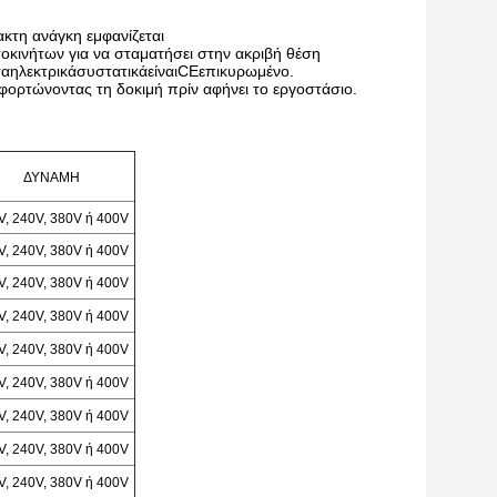
ακτη ανάγκη εμφανίζεται
τοκινήτων
για να σταματήσει στην ακριβή θέση
ταηλεκτρικάσυστατικάείναιCEεπικυρωμένο.
φορτώνοντας τη δοκιμή πρίν αφήνει το εργοστάσιο.
ΔΥΝΑΜΗ
V, 240V, 380V ή 400V
V, 240V, 380V ή 400V
V, 240V, 380V ή 400V
V, 240V, 380V ή 400V
V, 240V, 380V ή 400V
V, 240V, 380V ή 400V
V, 240V, 380V ή 400V
V, 240V, 380V ή 400V
V, 240V, 380V ή 400V