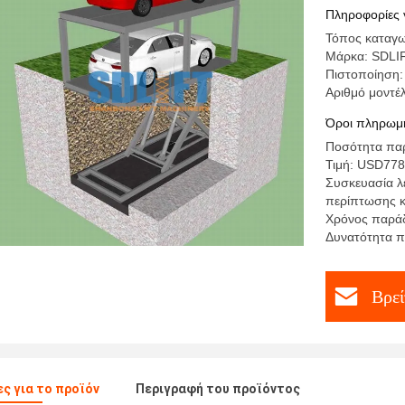
αυτοκινή
Πληροφορίες 
σπίτι
Τόπος καταγω
Μάρκα: SDLI
Πιστοποίηση
Αριθμό μοντέ
Όροι πληρωμή
Ποσότητα πα
Τιμή: USD778
Συσκευασία λ
περίπτωσης 
Χρόνος παράδ
Δυνατότητα π
Βρεί
ς για το προϊόν
Περιγραφή του προϊόντος