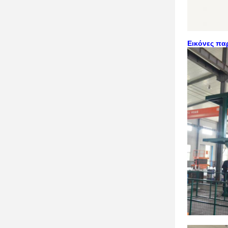
Εικόνες πα