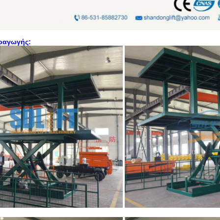
ραγωγής: