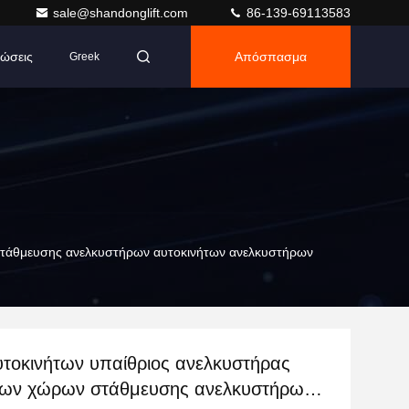
sale@shandonglift.com
86-139-69113583
ώσεις
Απόσπασμα
Greek
στάθμευσης ανελκυστήρων αυτοκινήτων ανελκυστήρων
υτοκινήτων υπαίθριος ανελκυστήρας
ων χώρων στάθμευσης ανελκυστήρων