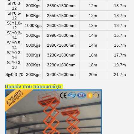
SIY0.3-
300Kgs
2550×1500mm
12m
13.7m
12
SIY0.5-
500Kgs
2550×1500mm
12m
13.7m
12
SJY1.0-
1000Kgs
2600×1500mm
12m
13.7m
12
SJY0.3-
300Kgs
2990×1600mm
14m
15.7m
14
SJY0.5-
500Kgs
2990×1600mm
14m
15.7m
14
SJY0.3-
300Kgs
3230×1600mm
16m
17.7m
16
SJY0.3-
300Kgs
3230×1600mm
18m
19.7m
18
Sjy0.3-20
300Kgs
3230×1600mm
20m
21.7m
Προϊόν που παρουσιάζει: