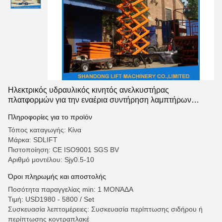
Ηλεκτρικός υδραυλικός κινητός ανελκυστήρας
πλατφορμών για την εναέρια συντήρηση λαμπτήρων
εργασίας/διακοσμήσεων/οδών
Πληροφορίες για το προϊόν
Τόπος καταγωγής: Κίνα
Μάρκα: SDLIFT
Πιστοποίηση: CE ISO9001 SGS BV
Αριθμό μοντέλου: Sjy0.5-10
Όροι πληρωμής και αποστολής
Ποσότητα παραγγελίας min: 1 ΜΟΝΆΔΑ
Τιμή: USD1980 - 5800 / Set
Συσκευασία λεπτομέρειες: Συσκευασία περίπτωσης σιδήρου ή
περίπτωσης κοντραπλακέ