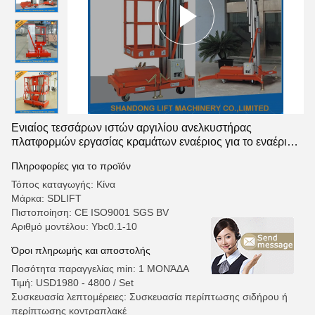
Ενιαίος τεσσάρων ιστών αργιλίου ανελκυστήρας
πλατφορμών εργασίας κραμάτων εναέριος για το εναέριο
CE εργασίας υδραυλικό
Πληροφορίες για το προϊόν
Τόπος καταγωγής: Κίνα
Μάρκα: SDLIFT
Πιστοποίηση: CE ISO9001 SGS BV
Αριθμό μοντέλου: Ybc0.1-10
Όροι πληρωμής και αποστολής
Ποσότητα παραγγελίας min: 1 ΜΟΝΆΔΑ
Τιμή: USD1980 - 4800 / Set
Συσκευασία λεπτομέρειες: Συσκευασία περίπτωσης σιδήρου ή
περίπτωσης κοντραπλακέ