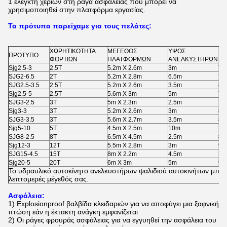
1 ελεγκτή χεριών στη ράγα ασφάλειας που μπορεί να
χρησιμοποιηθεί στην πλατφόρμα εργασίας.
Τα πρότυπα παρείχαμε για τους πελάτες:
ΧΩΡΗΤΙΚΟΤΗΤΑ
ΜΕΓΕΘΟΣ
ΥΨΟΣ
ΒΑ
ΠΡΟΤΥΠΟ
ΦΟΡΤΙΩΝ
ΠΛΑΤΦΟΡΜΩΝ
ΑΝΕΛΚΥΣΤΗΡΩΝ
ΚΟ
Sjg2.5-3
2.5T
5.2m X 2.6m
3m
70
SJG2-6.5
2T
5.2m X 2.8m
6.5m
75
SJG2.5-3.5
2.5T
5.2m X 2.6m
3.5m
80
Sjg2.5-5
2.5T
5.6m X 3m
5m
75
SJG3-2.5
3T
5m X 2.3m
2.5m
75
Sjg3-3
3T
5.2m X 2.6m
3m
80
SJG3-3.5
3T
5.6m X 2.7m
3.5m
80
Sjg5-10
5T
4.5m X 2.5m
10m
11
SJG8-2.5
8T
6.5m X 4.5m
2.5m
85
Sjg12-3
12T
5.5m X 2.8m
3m
95
SJG15-4.5
15T
8m X 2.2m
4.5m
10
Sjg20-5
20T
6m X 3m
5m
95
Το
υδραυλικό
αυτοκίνητο
ανελκυστήρων ψαλιδιού αυτοκινήτων
μπορ
λεπτομερές μέγεθός σας.
Ασφάλεια:
1)
Explosionproof βαλβίδα κλειδαριών για να αποφύγει μια ξαφνική
πτώση εάν η έκτακτη ανάγκη εμφανίζεται
2)
Οι ράγες φρουράς ασφάλειας για να εγγυηθεί την ασφάλεια του