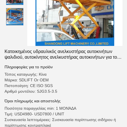
Κατοικημένος υδραυλικός ανελκυστήρας αυτοκινήτων
ψαλιδιού, αυτοκίνητος ανελκυστήρας αυτοκινήτων για το
εγχώριο γκαράζ φορητό
Πληροφορίες για το προϊόν
Τόπος καταγωγής: Κίνα
Μάρκα: SDLIFT Or OEM
Πιστοποίηση: CE ISO SGS
Αριθμό μοντέλου: SJG3.5-3.5
Όροι πληρωμής και αποστολής
Ποσότητα παραγγελίας min: 1 ΜΟΝΆΔΑ
Τιμή: USD4980- USD7800 / UNIT
Συσκευασία λεπτομέρειες: Συσκευασία περίπτωσης σιδήρου ή
περίπτωσης κοντραπλακέ