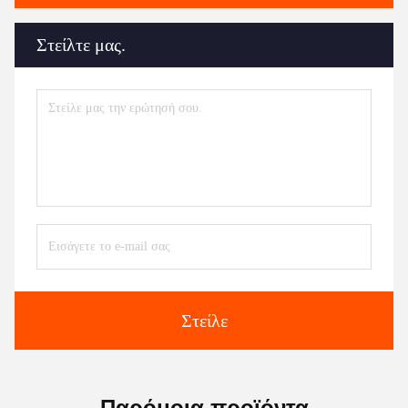
Στείλτε μας.
Στείλε
Παρόμοια προϊόντα