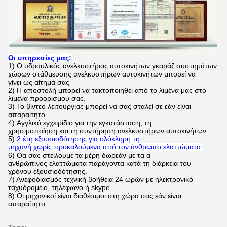
Οι υπηρεσίες μας:
1)
Ο
υδραυλικός ανελκυστήρας αυτοκινήτων γκαράζ συστημάτων
χώρων στάθμευσης ανελκυστήρων αυτοκινήτων μπορεί να
γίνει
ως αίτημά σας
2) Η αποστολή μπορεί να τακτοποιηθεί από το λιμένα μας στο
λιμένα προορισμού σας.
3)
Το βίντεο λειτουργίας μπορεί να σας σταλεί σε εάν είναι
απαραίτητο.
4)
Αγγλικό εγχειρίδιο για την εγκατάσταση, τη
χρησιμοποίηση και τη συντήρηση ανελκυστήρων αυτοκινήτων.
5)
2 έτη εξουσιοδότησης για ολόκληρη τη
μηχανή χωρίς προκαλούμενα από τον άνθρωπο ελαττώματα.
6)
Θα σας στείλουμε τα μέρη δωρεάν με τα α
ανθρώπινος ελαττώματα παράγοντα κατά τη διάρκεια του
χρόνου εξουσιοδότησης.
7)
Ανεφοδιασμός τεχνική βοήθεια 24 ωρών με ηλεκτρονικό
ταχυδρομείο, τηλέφωνο ή skype.
8) Οι μηχανικοί είναι διαθέσιμοι στη χώρα σας εάν είναι
απαραίτητο.