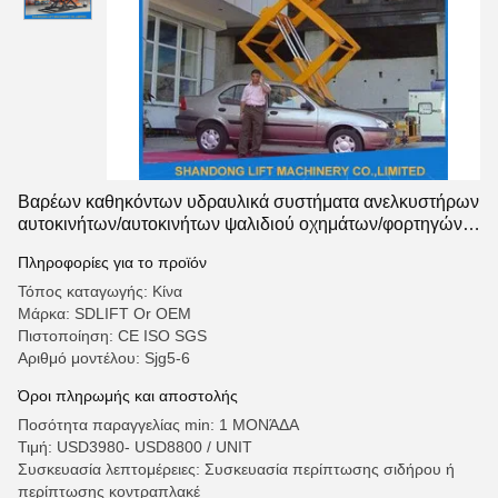
Βαρέων καθηκόντων υδραυλικά συστήματα ανελκυστήρων
αυτοκινήτων/αυτοκινήτων ψαλιδιού οχημάτων/φορτηγών
explosionproof
Πληροφορίες για το προϊόν
Τόπος καταγωγής: Κίνα
Μάρκα: SDLIFT Or OEM
Πιστοποίηση: CE ISO SGS
Αριθμό μοντέλου: Sjg5-6
Όροι πληρωμής και αποστολής
Ποσότητα παραγγελίας min: 1 ΜΟΝΆΔΑ
Τιμή: USD3980- USD8800 / UNIT
Συσκευασία λεπτομέρειες: Συσκευασία περίπτωσης σιδήρου ή
περίπτωσης κοντραπλακέ