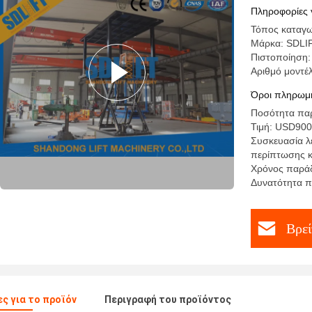
Πληροφορίες 
Τόπος καταγω
Μάρκα: SDLI
Πιστοποίηση
Αριθμό μοντέλ
Όροι πληρωμή
Ποσότητα παρ
Τιμή: USD900
Συσκευασία λ
περίπτωσης 
Χρόνος παράδ
Δυνατότητα π
Βρεί
ς για το προϊόν
Περιγραφή του προϊόντος