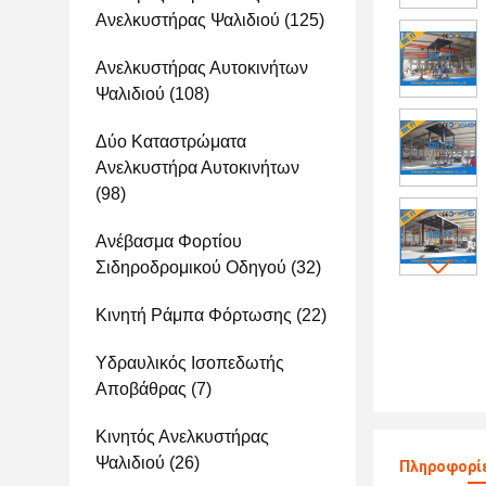
Ανελκυστήρας Ψαλιδιού
(125)
Ανελκυστήρας Αυτοκινήτων
Ψαλιδιού
(108)
Δύο Καταστρώματα
Ανελκυστήρα Αυτοκινήτων
(98)
Ανέβασμα Φορτίου
Σιδηροδρομικού Οδηγού
(32)
Κινητή Ράμπα Φόρτωσης
(22)
Υδραυλικός Ισοπεδωτής
Αποβάθρας
(7)
Κινητός Ανελκυστήρας
Ψαλιδιού
(26)
Πληροφορίε