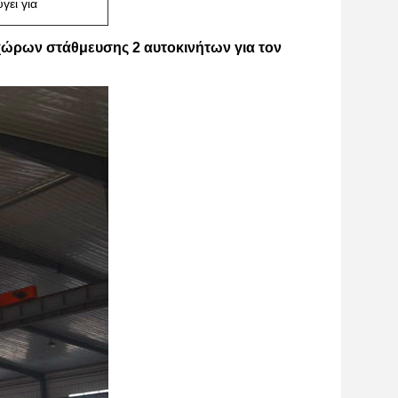
ει για
χώρων στάθμευσης 2 αυτοκινήτων για τον