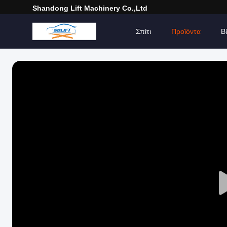
Shandong Lift Machinery Co.,Ltd
Σπίτι
Προϊόντα
Β