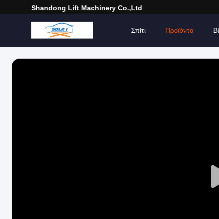
Shandong Lift Machinery Co.,Ltd
Σπίτι
Προϊόντα
Β